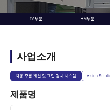
FA부문
HM부문
사업소개
자동 주름 개선 및 표면 검사 시스템
Vision Solut
제품명