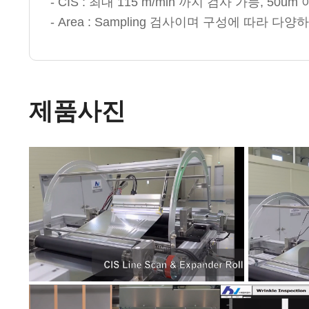
- CIS : 최대 115 m/min 까지 검사 가능, 50
- Area : Sampling 검사이며 구성에 따라 다
제품사진