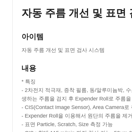
자동 주름 개선 및 표면
아이템
자동 주름 개선 및 표면 검사 시스템
내용
* 특징
- 2차전지 적극재, 증착 필름, 동/알루미늄박, 
생하는 주름을 검지 후 Expender Roll로 주
- CIS(Contact Image Sensor), Area Ca
- Expender Roll을 이용해서 원단의 주름을 
- 표면 Particle, Scratch, Size 측정 가능