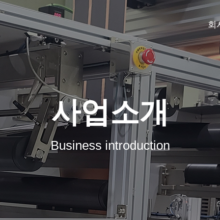
회
사업소개
Business introduction