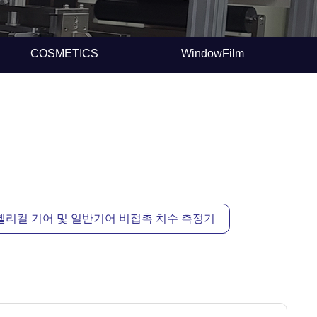
COSMETICS
WindowFilm
헬리컬 기어 및 일반기어 비접촉 치수 측정기