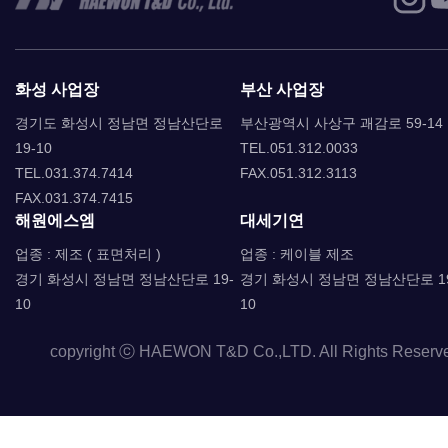
화성 사업장
부산 사업장
경기도 화성시 정남면 정남산단로
부산광역시 사상구 괘감로 59-14
19-10
TEL.051.312.0033
TEL.031.374.7414
FAX.051.312.3113
FAX.031.374.7415
해원에스엠
대세기연
업종 : 제조 ( 표면처리 )
업종 : 케이블 제조
경기 화성시 정남면 정남산단로 19-
경기 화성시 정남면 정남산단로 1
10
10
copyright ⓒ HAEWON T&D Co.,LTD. All Rights Reserv