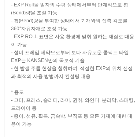
- EXP Roll을 일자의 수평 상태에서부터 단계적으로 휨
(Bend)량을 조절 가능
- 휨(Bend)량을 부여한 상태에서 기재와의 접촉 각도를
360°자유자재로 조정 가능
- EXP ROLL 표면은 사용 환경에 맞춰 원하는 재질로 대응
이 가능
- 설비 프레임 제약으로부터 보다 자유로운 콤팩트 타입
EXP는 KANSEN만의 독보적 기술
- 현 발생 주름 현상을 청취하여, 적절한 EXP의 위치 선정
과 최적의 사용 방법까지 컨설팅 대응
* 용도
- 코터, 프레스, 슬리터, 라미, 권취, 와인더, 분리막, 스태킹,
드라이어 등
- 종이, 섬유, 필름, 금속박, 부직포 등 모든 기재에 대한 대
응이 가능