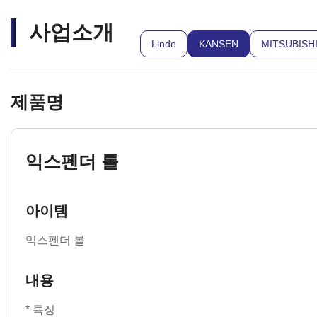
사업소개
Linde
KANSEN
MITSUBISH
제품명
익스펜더 롤
아이템
익스펜더 롤
내용
* 특징